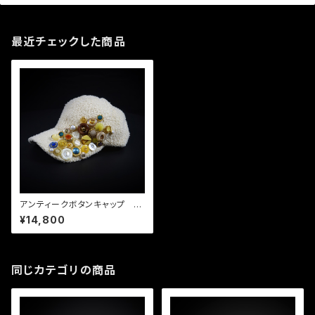
最近チェックした商品
アンティークボタンキャップ ベ
ージュ02
¥14,800
同じカテゴリの商品