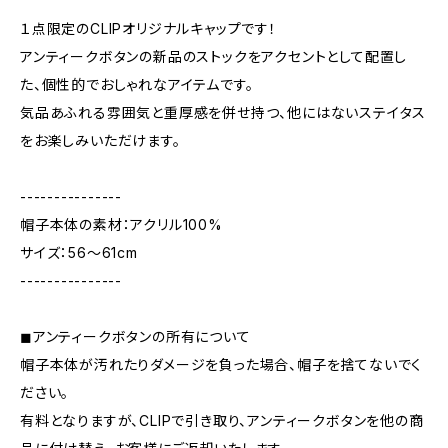
１点限定のCLIPオリジナルキャップです！
アンティークボタンの新品のストックをアクセントとして配置し
た、個性的でおしゃれなアイテムです。
気品あふれる雰囲気と重厚感を併せ持つ、他にはないステイタス
をお楽しみいただけます。
---------------
帽子本体の素材：アクリル100%
サイズ：56〜61cm
---------------
◼︎アンティークボタンの所有について
帽子本体が汚れたりダメージを負った場合、帽子を捨てないでく
ださい。
有料となりますが、CLIPで引き取り、アンティークボタンを他の商