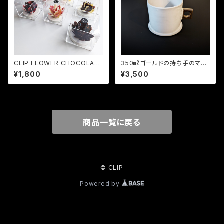
CLIP FLOWER CHOCOLATE
350㎖ゴールドの持ち手のマグ
（CLIPフラワーチョコレート）
カップ（IKAZUCHI）
¥1,800
¥3,500
商品一覧に戻る
© CLIP
Powered by