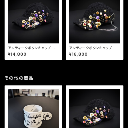
アンティークボタンキャップ ブ
アンティークボタンキャップ ブ
ラック01
ラック03
¥14,800
¥16,800
その他の商品