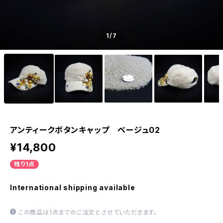
1
/7
アンティークボタンキャップ ベージュ02
¥14,800
残り1点
International shipping available
この商品は1点までのご注文とさせていただきます。