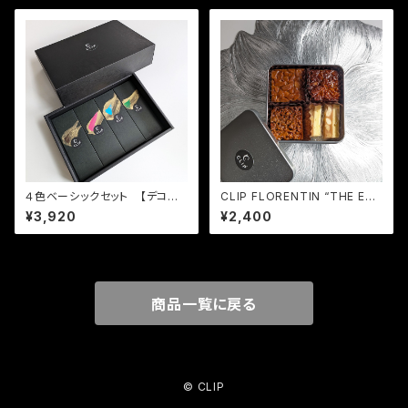
４色ベーシックセット 【デコレ
CLIP FLORENTIN “THE ELE
ーション チョコレート フロラ
MENTS”（CLIP フロランタン
¥3,920
¥2,400
ンタン】
"ジ・エレメンツ"）
商品一覧に戻る
© CLIP