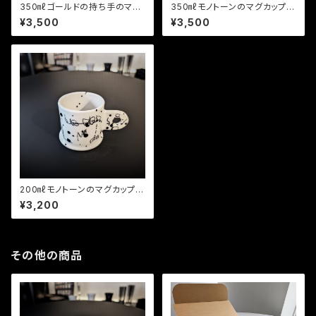
350㎖ゴールドの持ち手のマグ
350㎖モノトーンのマグカップ
カップ（IKAZUCHI）
（Gimme）
¥3,500
¥3,500
200㎖モノトーンのマグカップ
（Mogwai）
¥3,200
その他の商品