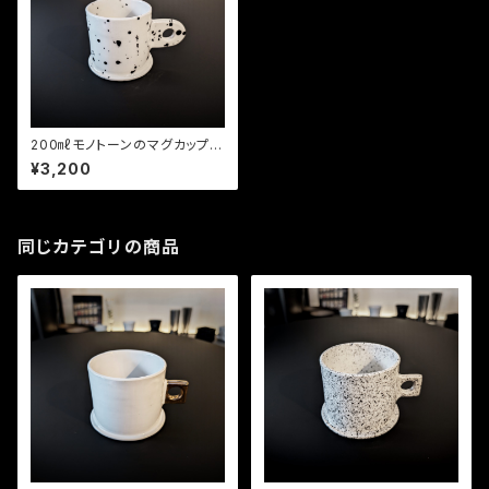
200㎖モノトーンのマグカップ
（PUNK）
¥3,200
同じカテゴリの商品